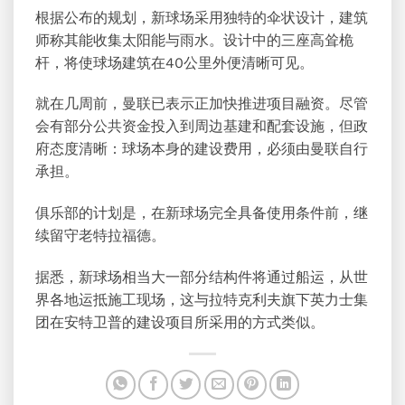
根据公布的规划，新球场采用独特的伞状设计，建筑
师称其能收集太阳能与雨水。设计中的三座高耸桅
杆，将使球场建筑在40公里外便清晰可见。
就在几周前，曼联已表示正加快推进项目融资。尽管
会有部分公共资金投入到周边基建和配套设施，但政
府态度清晰：球场本身的建设费用，必须由曼联自行
承担。
俱乐部的计划是，在新球场完全具备使用条件前，继
续留守老特拉福德。
据悉，新球场相当大一部分结构件将通过船运，从世
界各地运抵施工现场，这与拉特克利夫旗下英力士集
团在安特卫普的建设项目所采用的方式类似。