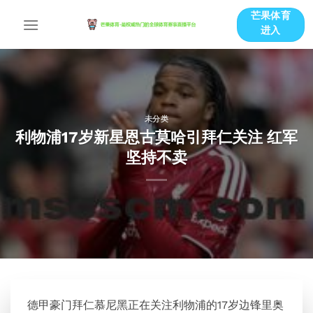
跳
芒果体育
到
进入
内
容
未分类
利物浦17岁新星恩古莫哈引拜仁关注 红军
坚持不卖
德甲豪门拜仁慕尼黑正在关注利物浦的17岁边锋里奥