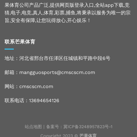
果体育公司产品广泛,提供网页版登录入口,全站app下载,竞
猜,电子,电竞,真人,体育,彩票,捕鱼,将秉承以服务为唯一的宗
旨,安全有保障,让您玩得放心,开心娱乐！
联系芒果体育
地址：河北省邢台市任泽区任城镇和平路中段6号
邮箱：mangguosports@cmscscm.com
网站：
cmscscm.com
联系电话：13694654126
站点地图
| 备案号：
冀ICP备3248957823号-1
Copyright 2023 ©
芒果体育