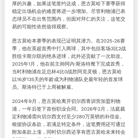
厚的兴趣，如果这笔签约达成，恩古莫哈下赛季获得
稳定出场机会的难度将进一步增加。尽管利物浦已表
态球员不在出售范围内，但面对拜仁的关注，这笔交
易的可能性依然值得观察。
恩古莫哈本赛季的表现已证明其潜力。在2025-26赛
季，他在英超首秀中打入两球，其中包括客场3比2战
胜纽卡斯尔联的绝杀进球，此外还贡献了一次助攻。
2025年1月，他在前主帅阿内·斯洛特麾下完成首秀，
当时利物浦在足总杯4比0战胜阿克灵顿，恩古莫哈
以16岁135天的年龄成为利物浦队史最年轻的首发球
员。斯洛特已于上周被解雇。
2024年9月，恩古莫哈离开切尔西青训营加盟利物
浦，一年后签下首份职业合同。2026年2月，法庭裁
定利物浦需向切尔西支付至少280万英镑的补偿金。
根据协议条款，若满足特定条件，这笔费用还可通过
附加条款上涨，同时切尔西还享有恩古莫哈未来转会