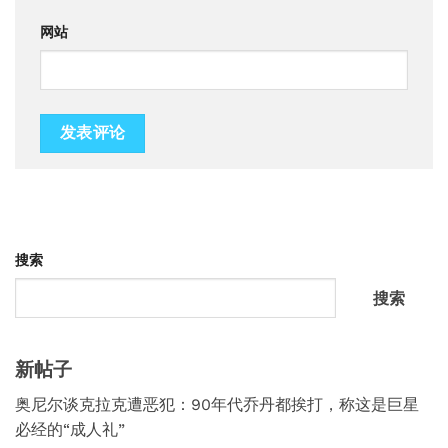
网站
搜索
搜索
新帖子
奥尼尔谈克拉克遭恶犯：90年代乔丹都挨打，称这是巨星
必经的“成人礼”