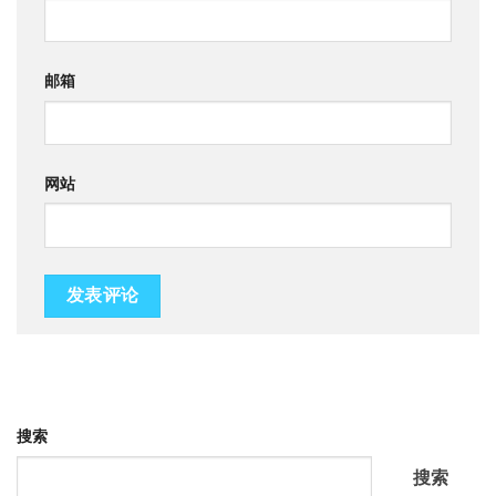
邮箱
网站
搜索
搜索