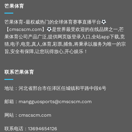
芒果体育
芒果体育-最权威热门的全球体育赛事直播平台
【cmscscm.com】
是世界最受欢迎的在线品牌之一,芒
果体育公司产品广泛,提供网页版登录入口,全站app下载,竞
猜,电子,电竞,真人,体育,彩票,捕鱼,将秉承以服务为唯一的宗
旨,安全有保障,让您玩得放心,开心娱乐！
联系芒果体育
地址：河北省邢台市任泽区任城镇和平路中段6号
邮箱：mangguosports@cmscscm.com
网站：
cmscscm.com
联系电话：13694654126