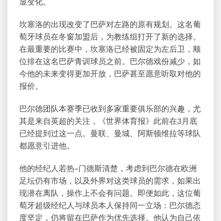
显变化。
坎塞洛的出现改变了巴萨对左路的原有规划。这名葡
萄牙球员在冬窗加盟后，为教练组打开了新的选择。
在最重要的比赛中，坎塞洛已经被固定为左后卫，顺
位排在这名巴萨青训球员之前。巴尔德戏份减少，如
今他的未来变得更加开放，巴萨甚至愿意听取对他的
报价。
巴尔德团队本赛季已收到多家重要俱乐部的兴趣，尤
其是来自英超的关注，《世界体育报》此前在3月底
已经提到过这一点。曼联、曼城、阿斯顿维拉等球队
都愿意引进他。
他的经纪人若热-门德斯清楚，考虑到巴尔德在欧洲
足坛仍有市场，以及外界对这类球员的需求，如果出
现潜在离队，操作上不会有问题。即便如此，这位葡
萄牙超级经纪人与球员本人保持同一立场：巴尔德态
度坚定，仍将留在巴萨作为优先选择。他认为自己依