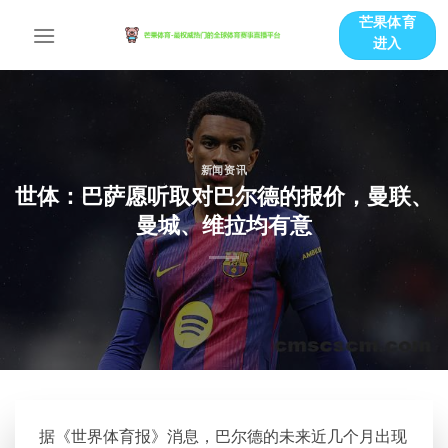
跳
芒果体育
到
进入
内
容
新闻资讯
世体：巴萨愿听取对巴尔德的报价，曼联、
曼城、维拉均有意
据《世界体育报》消息，巴尔德的未来近几个月出现