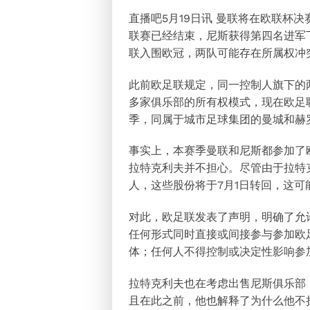
直播吧5月19日讯 曼联将在欧联杯
联赛已经结束，尼斯获得第四名进军
联入围欧冠，两队可能存在所属权冲
此前欧足联规定，同一控制人旗下的
多家俱乐部的所有权模式，现在欧足
季，同属于城市足球集团的曼城和赫
事实上，本赛季曼联和尼斯都参加了
拉特克利夫并不担心。尽管由于拉特
人，这些股份将于7月1日转回，这可
对此，欧足联发表了声明，明确了允
任何形式同时直接或间接参与参加欧
体；任何人不得控制或决定性影响参
拉特克利夫也在考虑出售尼斯俱乐部
且在此之前，他也解释了为什么他不