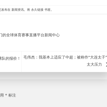
已发布在
新闻资讯
。将
永久链接
书签。
门的全球体育赛事直播平台新闻中心
毛伟杰：我基本上适应了中超；被称作“大连太子
球队的报价！
太大压力
已用
*
标注