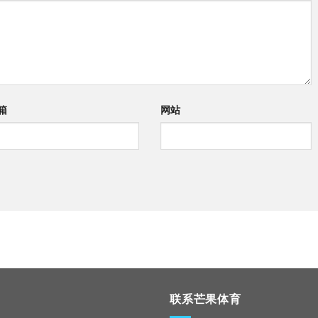
箱
网站
联系芒果体育