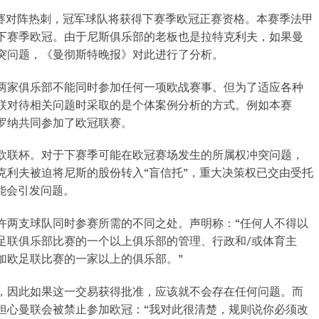
决赛对阵热刺，冠军球队将获得下赛季欧冠正赛资格。本赛季法甲
下赛季欧冠。由于尼斯俱乐部的老板也是拉特克利夫，如果曼
突问题，《曼彻斯特晚报》对此进行了分析。
两家俱乐部不能同时参加任何一项欧战赛事。但为了适应各种
联对待相关问题时采取的是个体案例分析的方式。例如本赛
罗纳共同参加了欧冠联赛。
欧联杯。对于下赛季可能在欧冠赛场发生的所属权冲突问题，
克利夫被迫将尼斯的股份转入“盲信托”，重大决策权已交由受托
能会引发问题。
许两支球队同时参赛所需的不同之处。声明称：“任何人不得以
足联俱乐部比赛的一个以上俱乐部的管理、行政和/或体育主
加欧足联比赛的一家以上的俱乐部。”
，因此如果这一交易获得批准，应该就不会存在任何问题。而
担心曼联会被禁止参加欧冠：“我对此很清楚，规则说你必须改