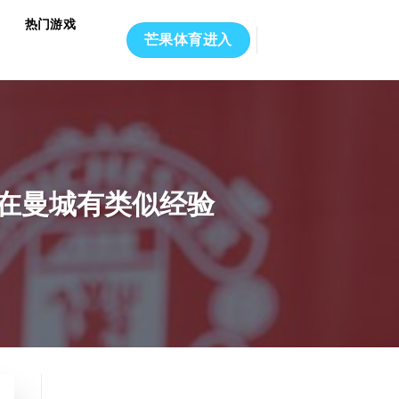
热门游戏
芒果体育进入
在曼城有类似经验