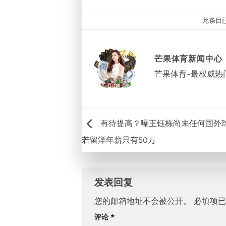
此条目
芒果体育新闻中心
芒果体育-最权威热
有待提高？曝王钰栋尚未任何国外
若留洋年薪只有50万
发表回复
您的邮箱地址不会被公开。
必填项
评论
*