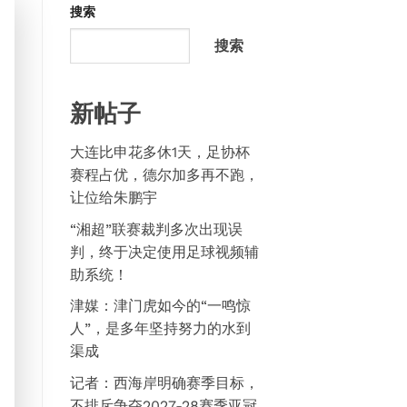
搜索
搜索
新帖子
大连比申花多休1天，足协杯
赛程占优，德尔加多再不跑，
让位给朱鹏宇
“湘超”联赛裁判多次出现误
判，终于决定使用足球视频辅
助系统！
津媒：津门虎如今的“一鸣惊
人”，是多年坚持努力的水到
渠成
记者：西海岸明确赛季目标，
不排斥争夺2027-28赛季亚冠