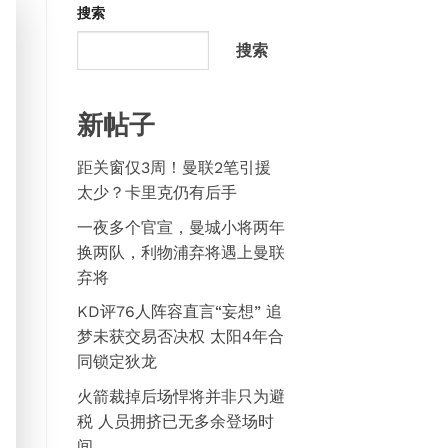
搜索
搜索
新帖子
距关窗仅3周！曼联2笔引援
太少？卡里克仍有后手
一夜多个官宣，曼城小将两年
换两队，利物浦弃将遇上曼联
弃将
KD评76人阵容直言“妄想” 追
梦未获交易否决权 太阳4年合
同锁定狄龙
火箭裁掉后场悍将并非只为避
税 人员拥挤已无多余登场时
间