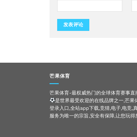
芒果体育
芒果体育-最权威热门的全球体育赛事直
是世界最受欢迎的在线品牌之一,芒果
登录入口,全站app下载,竞猜,电子,电竞,
服务为唯一的宗旨,安全有保障,让您玩得