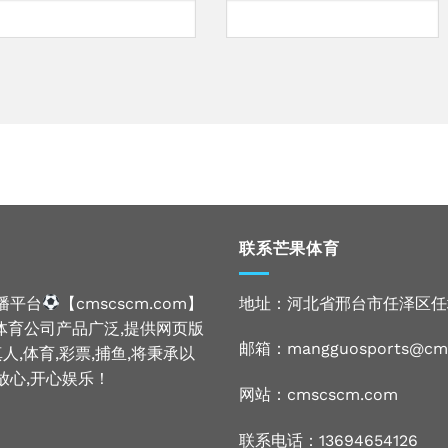
联系芒果体育
播平台
【cmscscm.com】
地址：河北省邢台市任泽区任
体育公司产品广泛,提供网页版
邮箱：mangguosports@cm
真人,体育,彩票,捕鱼,将秉承以
放心,开心娱乐！
网站：
cmscscm.com
联系电话：13694654126