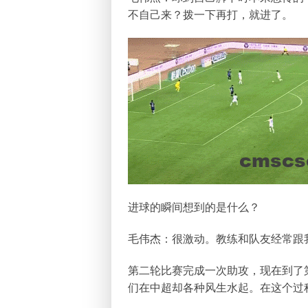
不自己来？拨一下再打，就进了。
进球的瞬间想到的是什么？
毛伟杰：很激动。教练和队友经常跟
第二轮比赛完成一次助攻，现在到了第
们在中超却各种风生水起。在这个过