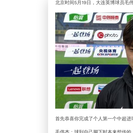
北京时间5月19日，大连英博球员
毛
首先恭喜你完成了个人第一个中超进
毛伟杰：球到自己脚下时本来想传的