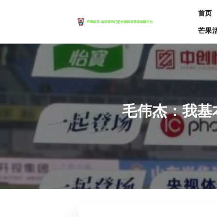
跳
首页
到
内
芒果
容
毛伟杰：我基