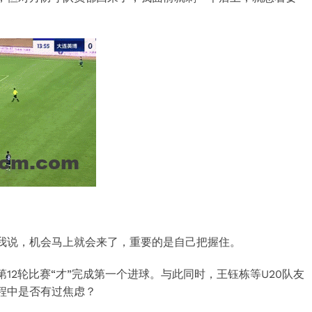
我说，机会马上就会来了，重要的是自己把握住。
12轮比赛“才”完成第一个进球。与此同时，王钰栋等U20队友
程中是否有过焦虑？