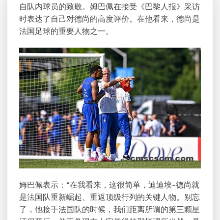
自队内球员的致敬。姆巴佩在接受《巴黎人报》采访
时表达了自己对德尚的高度评价。在他看来，德尚是
法国足球的重要人物之一。
姆巴佩表示：“在我看来，这很简单，迪迪埃-德尚就
是法国队重新崛起、重返顶级行列的关键人物。别忘
了，他接手法国队的时候，我们距离所谓的第三颗星