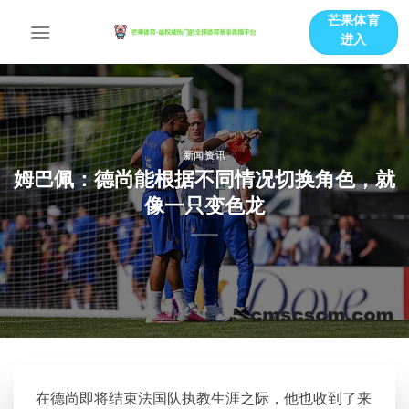
跳
芒果体育
到
进入
内
容
新闻资讯
姆巴佩：德尚能根据不同情况切换角色，就
像一只变色龙
在德尚即将结束法国队执教生涯之际，他也收到了来