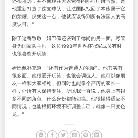
还很遥远，并不像现在大家觉得的那样理所当然。是
他重新打造了这支球队，让法国队找回了本该属于它
的荣耀。仅凭这一点，他就应该得到所有法国人的高
度认可。”
除了这番致敬，姆巴佩还谈到了德尚的另一面。尽管
身为国家队主帅，这位1998年世界杯冠军成员有时
也很喜欢开玩笑。
姆巴佩补充道：“还有作为普通人的德尚。他其实有
很多面。他很爱开玩笑，也很会调侃人。他可以像朋
友一样和大家相处，但同时也能像个严厉的家长一
样，让所有人保持专注。所以我一直说，他身上有很
多不同的角色，什么身份都能切换。他很懂得适应不
同情况，也能根据环境不断调整自己，就像一只变色
龙。”