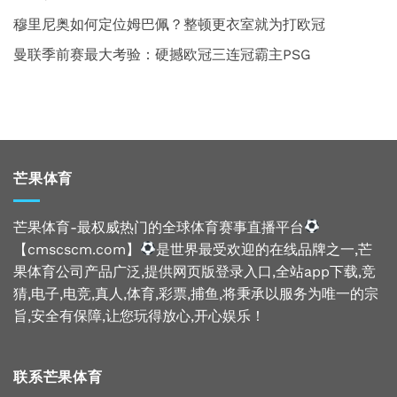
穆里尼奥如何定位姆巴佩？整顿更衣室就为打欧冠
曼联季前赛最大考验：硬撼欧冠三连冠霸主PSG
芒果体育
芒果体育-最权威热门的全球体育赛事直播平台
【cmscscm.com】
是世界最受欢迎的在线品牌之一,芒
果体育公司产品广泛,提供网页版登录入口,全站app下载,竞
猜,电子,电竞,真人,体育,彩票,捕鱼,将秉承以服务为唯一的宗
旨,安全有保障,让您玩得放心,开心娱乐！
联系芒果体育