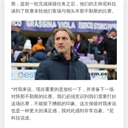
斯，提前一轮完成保级任务之后，他们的主帅尼科拉
谈到了联赛末轮他们客场与领头羊那不勒斯的比赛。
“对我来说，现在重要的是放松一下，并准备下一场
对阵那不勒斯的比赛。我们必须意识到我们需要打好
这场比赛，不能留下糟糕的印象。这次保级对我来说
也是一种更大的满足感，我对此感到非常自豪。”尼
科拉说道。