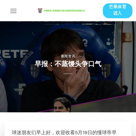
跳
芒果体育
到
进入
内
容
新闻资讯
早报：不蒸馒头争口气
球迷朋友们早上好，欢迎收看5月19日的懂球帝早