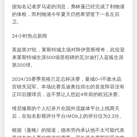
据知名记者罗马诺的消息，弗林蓬已经完成了利物浦
的体检，而利物浦今年夏天仍然希望签下一名左后
卫。
24小时热点新闻
英超第37轮，莱斯特城主场对阵伊普斯维奇，此役迎
来莱斯特城生涯500场里程碑的瓦尔迪打入蓝狐生涯
第200球。
2024/25赛季英格兰足总杯决赛，曼城0-1不敌水晶
宫错失冠军。本场比赛
瓜迪奥拉
排出的首发阵容没有
正印后腰球员，这不禁让人想起4年前的欧冠决赛。
维尼修斯的个人纪录片在国外流媒体平台上线两天
后，在知名影视评分平台IMDb上的评分仅为2.2分。
根据《曼晚》的报道，德布劳内承认他不太可能代表