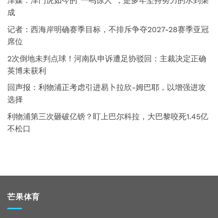
津媒：津门虎如今的“一鸣惊人”，是多年坚持努力的水到渠
成
记者：西海岸明确赛季目标，不排斥争夺2027-28赛季亚冠
席位
2次倒地未判点球！河南队申诉遭足协驳回：主裁决定正确
英博未获利
回声报：利物浦正考虑引进易卜拉欣-姆巴耶，以增强进攻
选择
利物浦第三次砸破亿镑？盯上巴尔科拉，大巴黎咬死1.45亿
不松口
芒果体育