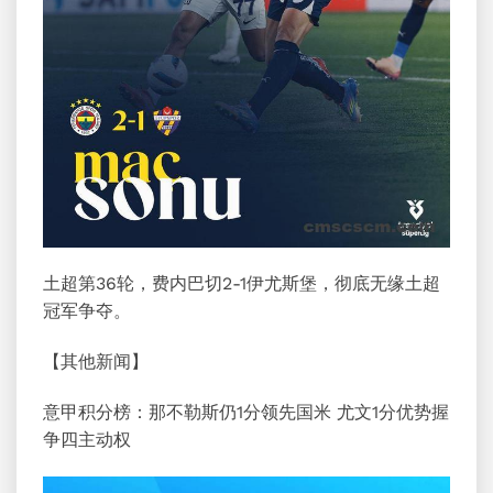
土超第36轮，费内巴切2-1伊尤斯堡，彻底无缘土超
冠军争夺。
【其他新闻】
意甲积分榜：那不勒斯仍1分领先国米 尤文1分优势握
争四主动权