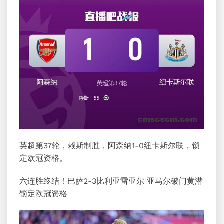
英超第37轮，赖斯制胜，阿森纳1-0纽卡斯尔联，锁
定欧冠资格。
六连胜终结！巴萨2-3比利亚雷亚尔 亚马尔破门黄潜
锁定欧冠资格