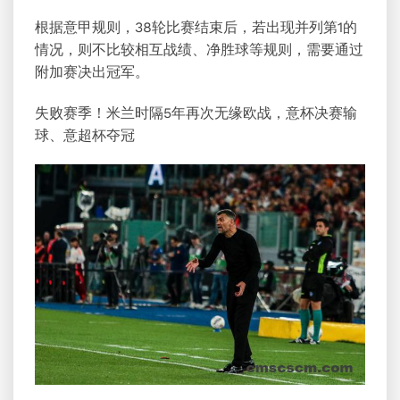
根据意甲规则，38轮比赛结束后，若出现并列第1的
情况，则不比较相互战绩、净胜球等规则，需要通过
附加赛决出冠军。
失败赛季！米兰时隔5年再次无缘欧战，意杯决赛输
球、意超杯夺冠