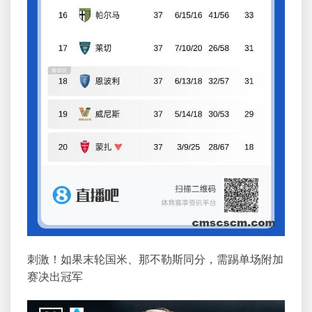
刺激！如果末轮国米、那不勒斯同分，需踢单场附加
赛决出冠军