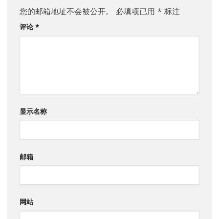
您的邮箱地址不会被公开。
必填项已用
*
标注
评论
*
显示名称
邮箱
网站