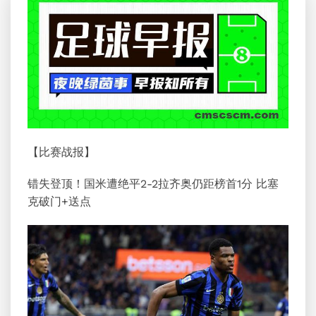
【比赛战报】
错失登顶！国米遭绝平2-2拉齐奥仍距榜首1分 比塞
克破门+送点