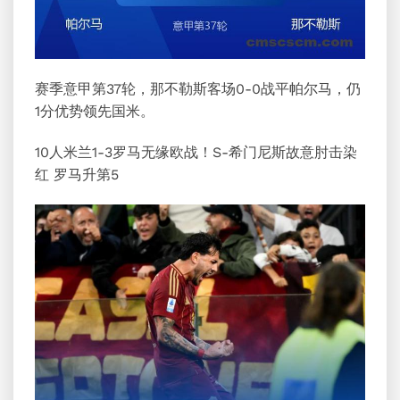
赛季意甲第37轮，那不勒斯客场0-0战平帕尔马，仍
1分优势领先国米。
10人米兰1-3罗马无缘欧战！S-希门尼斯故意肘击染
红 罗马升第5