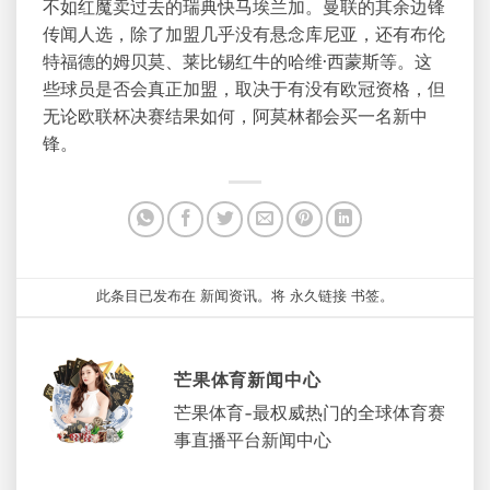
不如红魔卖过去的瑞典快马埃兰加。曼联的其余边锋
传闻人选，除了加盟几乎没有悬念库尼亚，还有布伦
特福德的姆贝莫、莱比锡红牛的哈维·西蒙斯等。这
些球员是否会真正加盟，取决于有没有欧冠资格，但
无论欧联杯决赛结果如何，阿莫林都会买一名新中
锋。
此条目已发布在
新闻资讯
。将
永久链接
书签。
芒果体育新闻中心
芒果体育-最权威热门的全球体育赛
事直播平台新闻中心