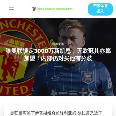
跳
芒果体育
到
进入
内
容
新闻资讯
曝曼联锁定3000万新凯恩，无欧冠其亦愿
加盟！内部仍对买他有分歧
曼联距离签下
伊普斯维奇
前锋利亚姆·德拉普又近了