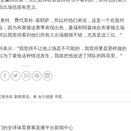
员出场也很有意义。
利奥特、费代里科-基耶萨，所以对他们来说，这是一个在面对
会，因为布莱顿这赛季表现出色，曼城和阿森纳在布莱顿主场
所以我觉得看到他们所有人出场都很不错，尤其是这三位。”
特表示：“我觉得不让他上场是不可能的，我觉得要是那样做的
以为了避免这种情况发生，我就把他放进了球队的阵容里。”
已发布在
新闻资讯
。将
永久链接
书签。
门的全球体育赛事直播平台新闻中心