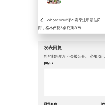
Whoscored评本赛季法甲最佳阵
衔，格林伍德&桑托斯在列
发表回复
您的邮箱地址不会被公开。
必填项
评论
*
显示名称
邮