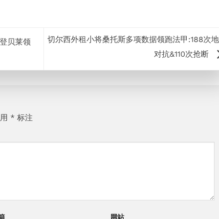
切尔西外租小将桑托斯多项数据领跑法甲:188次
：登贝莱领
对抗&110次抢断
已用
*
标注
箱
网站