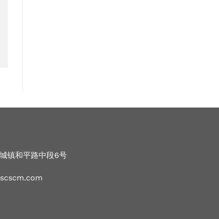
城镇和平路中段6号
scscm.com