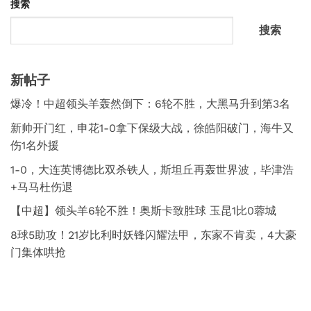
搜索
搜索
新帖子
爆冷！中超领头羊轰然倒下：6轮不胜，大黑马升到第3名
新帅开门红，申花1-0拿下保级大战，徐皓阳破门，海牛又
伤1名外援
1-0，大连英博德比双杀铁人，斯坦丘再轰世界波，毕津浩
+马马杜伤退
【中超】领头羊6轮不胜！奥斯卡致胜球 玉昆1比0蓉城
8球5助攻！21岁比利时妖锋闪耀法甲，东家不肯卖，4大豪
门集体哄抢