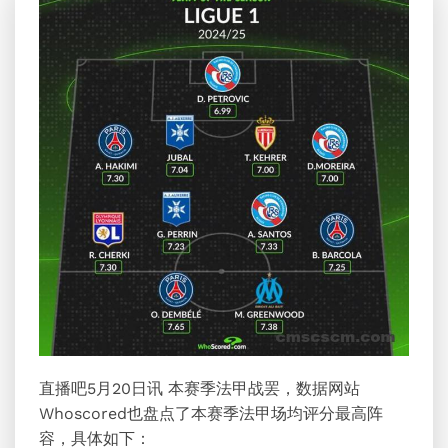
直播吧5月20日讯 本赛季法甲战罢，数据网站
Whoscored也盘点了本赛季法甲场均评分最高阵
容，具体如下：