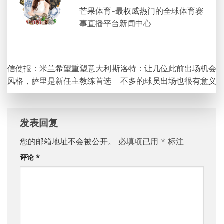
芒果体育-最权威热门的全球体育赛
事直播平台新闻中心
信使报：米兰希望重塑意大利
斯洛特：让几位此前出场机会
风格，萨里是新任主教练首选
不多的球员出场也很有意义
发表回复
您的邮箱地址不会被公开。
必填项已用
*
标注
评论
*