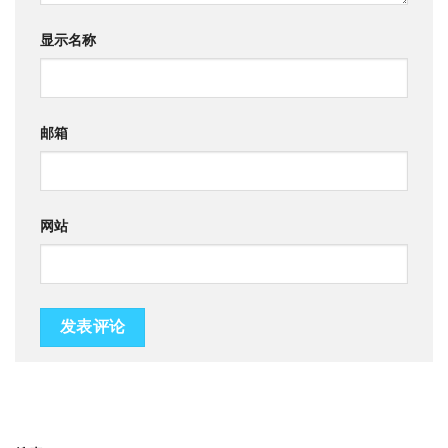
显示名称
邮箱
网站