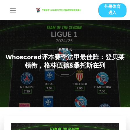
跳
芒果体育
到
进入
内
容
新闻资讯
Whoscored评本赛季法甲最佳阵：登贝莱
领衔，格林伍德&桑托斯在列