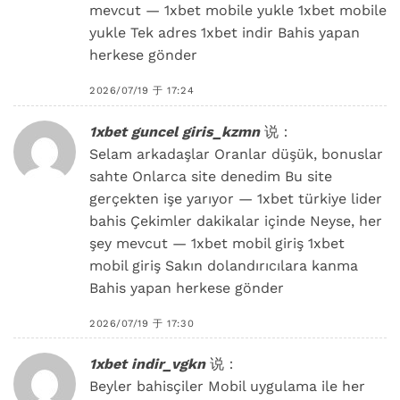
mevcut — 1xbet mobile yukle
1xbet mobile
yukle
Tek adres 1xbet indir Bahis yapan
herkese gönder
2026/07/19 于 17:24
1xbet guncel giris_kzmn
说：
Selam arkadaşlar Oranlar düşük, bonuslar
sahte Onlarca site denedim Bu site
gerçekten işe yarıyor — 1xbet türkiye lider
bahis Çekimler dakikalar içinde Neyse, her
şey mevcut — 1xbet mobil giriş
1xbet
mobil giriş
Sakın dolandırıcılara kanma
Bahis yapan herkese gönder
2026/07/19 于 17:30
1xbet indir_vgkn
说：
Beyler bahisçiler Mobil uygulama ile her