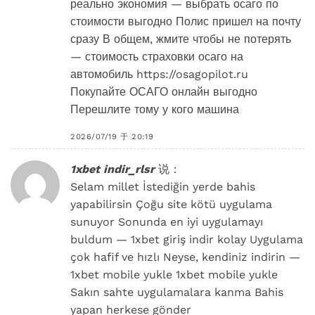
реально экономия — выбрать осаго по
стоимости выгодно Полис пришел на почту
сразу В общем, жмите чтобы не потерять
— стоимость страховки осаго на
автомобиль
https://osagopilot.ru
Покупайте ОСАГО онлайн выгодно
Перешлите тому у кого машина
2026/07/19 于 20:19
1xbet indir_rlsr
说：
Selam millet İstediğin yerde bahis
yapabilirsin Çoğu site kötü uygulama
sunuyor Sonunda en iyi uygulamayı
buldum — 1xbet giriş indir kolay Uygulama
çok hafif ve hızlı Neyse, kendiniz indirin —
1xbet mobile yukle
1xbet mobile yukle
Sakın sahte uygulamalara kanma Bahis
yapan herkese gönder