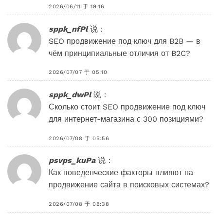
2026/06/11 于 19:16
sppk_nfPl
说：
SEO продвижение под ключ
для B2B — в
чём принципиальные отличия от B2C?
2026/07/07 于 05:10
sppk_dwPl
说：
Сколько стоит
SEO продвижение под ключ
для интернет-магазина с 300 позициями?
2026/07/08 于 05:56
psvps_kuPa
说：
Как поведенческие факторы влияют на
продвижение сайта в поисковых системах
?
2026/07/08 于 08:38