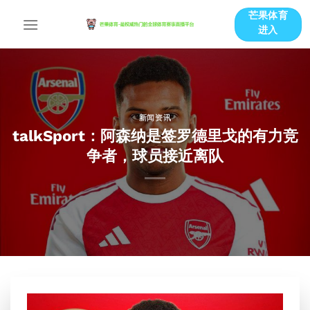
跳
芒果体育
到
进入
内
容
新闻资讯
talkSport：阿森纳是签罗德里戈的有力竞
争者，球员接近离队