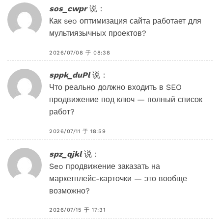
sos_cwpr
说：
Как
seo оптимизация сайта
работает для
мультиязычных проектов?
2026/07/08 于 08:38
sppk_duPl
说：
Что реально должно входить в
SEO
продвижение под ключ
— полный список
работ?
2026/07/11 于 18:59
spz_qjkl
说：
Seo продвижение заказать
на
маркетплейс-карточки — это вообще
возможно?
2026/07/15 于 17:31