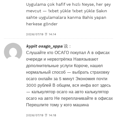
Uygulama çok hafif ve hızlı Neyse, her şey
mevcut — 1xbet yükle
1xbet yükle
Sakın
sahte uygulamalara kanma Bahis yapan
herkese gönder
2026/07/19 于 14:14
kypit osago_xppa
说：
Слушайте кто ОСАГО покупал А в офисах
очереди и нервотрёпка Навязывают
дополнительные услуги Короче, нашел
нормальный способ — выбрать страховку
осаго онлайн за 5 минут Экономия почти
3000 рублей В общем, вся инфа вот здесь
— калькулятор осаго на авто
калькулятор
осаго на авто
Не переплачивайте в офисах
Перешлите тому у кого машина
2026/07/19 于 14:18