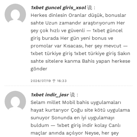
1xbet guncel giris_xsol
说：
Herkes dinlesin Oranlar düşük, bonuslar
sahte Uzun zamandır araştırıyorum Her
şey çok hızlı ve güvenli — 1xbet güncel
giriş burada Her gün yeni bonus ve
promolar var Kısacası, her şey mevcut —
1xbet türkiye giriş
1xbet türkiye giriş
Sakın
sahte sitelere kanma Bahis yapan herkese
gönder
2026/07/19 于 16:33
1xbet indir_jesr
说：
Selam millet Mobil bahis uygulamaları
hayat kurtarıyor Çoğu site kötü uygulama
sunuyor Sonunda en iyi uygulamayı
buldum — 1xbet giriş indir kolay Canlı
maçlar anında açılıyor Neyse, her şey