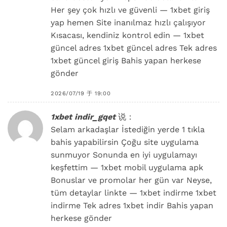
Her şey çok hızlı ve güvenli — 1xbet giriş
yap hemen Site inanılmaz hızlı çalışıyor
Kısacası, kendiniz kontrol edin — 1xbet
güncel adres
1xbet güncel adres
Tek adres
1xbet güncel giriş Bahis yapan herkese
gönder
2026/07/19 于 19:00
1xbet indir_gqet
说：
Selam arkadaşlar İstediğin yerde 1 tıkla
bahis yapabilirsin Çoğu site uygulama
sunmuyor Sonunda en iyi uygulamayı
keşfettim — 1xbet mobil uygulama apk
Bonuslar ve promolar her gün var Neyse,
tüm detaylar linkte — 1xbet indirme
1xbet
indirme
Tek adres 1xbet indir Bahis yapan
herkese gönder