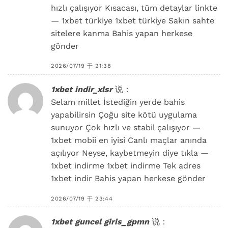
hızlı çalışıyor Kısacası, tüm detaylar linkte
— 1xbet türkiye
1xbet türkiye
Sakın sahte
sitelere kanma Bahis yapan herkese
gönder
2026/07/19 于 21:38
1xbet indir_xlsr
说：
Selam millet İstediğin yerde bahis
yapabilirsin Çoğu site kötü uygulama
sunuyor Çok hızlı ve stabil çalışıyor —
1xbet mobii en iyisi Canlı maçlar anında
açılıyor Neyse, kaybetmeyin diye tıkla —
1xbet indirme
1xbet indirme
Tek adres
1xbet indir Bahis yapan herkese gönder
2026/07/19 于 23:44
1xbet guncel giris_gpmn
说：