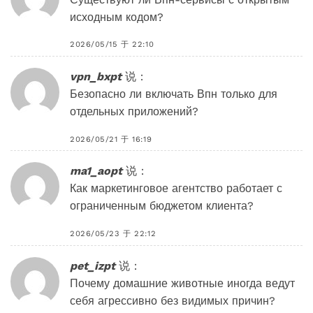
исходным кодом?
2026/05/15 于 22:10
vpn_bxpt
说：
Безопасно ли включать
Впн
только для
отдельных приложений?
2026/05/21 于 16:19
ma1_aopt
说：
Как
маркетинговое агентство
работает с
ограниченным бюджетом клиента?
2026/05/23 于 22:12
pet_izpt
说：
Почему
домашние животные
иногда ведут
себя агрессивно без видимых причин?