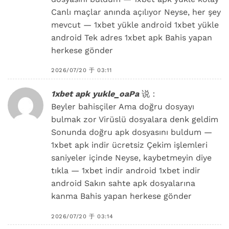
Canlı maçlar anında açılıyor Neyse, her şey
mevcut — 1xbet yükle android
1xbet yükle
android
Tek adres 1xbet apk Bahis yapan
herkese gönder
2026/07/20 于 03:11
1xbet apk yukle_oaPa
说：
Beyler bahisçiler Ama doğru dosyayı
bulmak zor Virüslü dosyalara denk geldim
Sonunda doğru apk dosyasını buldum —
1xbet apk indir ücretsiz Çekim işlemleri
saniyeler içinde Neyse, kaybetmeyin diye
tıkla — 1xbet indir android
1xbet indir
android
Sakın sahte apk dosyalarına
kanma Bahis yapan herkese gönder
2026/07/20 于 03:14