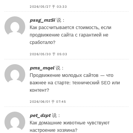
2026/05/27 于 03:33
pssg_mzSi
说：
Как рассчитывается стоимость, если
продвижение сайта с гарантией
не
сработало?
2026/05/30 于 05:03
pms_mqel
说：
Продвижение молодых сайтов
— что
важнее на старте: технический SEO или
контент?
2026/06/01 于 07:45
pet_dzpt
说：
Как
домашние животные
чувствуют
настроение хозяина?