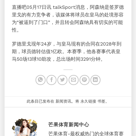
直播吧05月17日讯 talkSport消息，阿森纳是签罗德
里戈的有力竞争者，该媒体将球员在皇马的处境形容
为“被逼到了门口”，并且转会阿森纳具有切实的可能
性。
罗德里戈现年24岁，与皇马现有的合同在2028年到
期，球员德转估值1亿欧。本赛季，他各赛事代表皇
马50场13球10助攻，总出场时间3291分钟。
此条目已发布在
新闻资讯
。将
永久链接
书签。
芒果体育新闻中心
芒果体育-最权威热门的全球体育赛