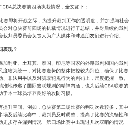
读了CBA总决赛前四场执裁情况，全文如下：
第五场比赛即将开战之际，为提升裁判工作的透明度，并加强与社会
员会对总决赛前四场的执裁情况进行了总结，并对后续的裁判
会裁判员委员会负责人为广大媒体和球迷朋友们进行介绍。
罚表现？
保加利亚、土耳其、泰国、印尼等国家的外籍裁判和国内裁判
尺度较为统一，对比赛走势的整体把控较为到位，确保了比赛
动、非法用手以及对骗取犯规行为的判罚上，尺度把握一致。
精准地传递了国际篮联规则的精神内涵，也为后续CBA联赛的
助于本土球员培养良好的攻防习惯。
有提升空间。例如，总决赛第二场比赛的判罚次数较多，其中
半场及后续比赛中，裁判员及时调整，提高了比赛的流畅性和
动走步存在漏判情况，第四场比赛中出现过几次双哨的情况，