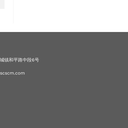
城镇和平路中段6号
scscm.com