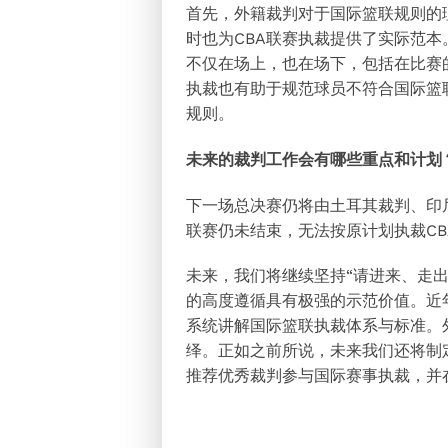
首先，外籍裁判对于国际篮联规则的
时也为CBA联赛执裁提供了实际范
不仅在场上，也在场下，包括在比赛
执裁也有助于规范球员不符合国际篮
规则。
​未来的裁判工作会有哪些重点和计划
​下一场总决赛仍将由土耳其裁判、
联赛仍未结束，无法按原计划执裁CB
​未来，我们将继续坚持“请进来、走
的高度遵循具有极强的示范价值。近
系统讲解国际篮联执裁体系与标准。
绎。正如之前所说，未来我们还将制
推荐优秀裁判参与国际赛事执裁，并