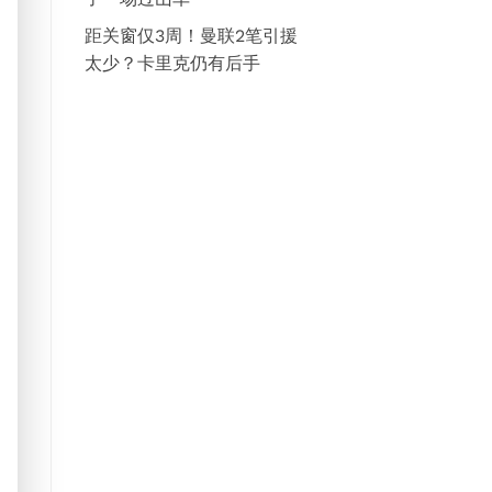
距关窗仅3周！曼联2笔引援
太少？卡里克仍有后手