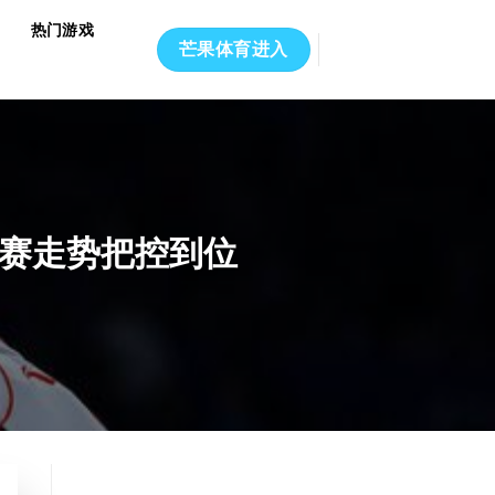
热门游戏
芒果体育进入
比赛走势把控到位