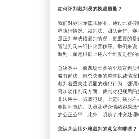
如何评判裁判员的执裁质量？
​我们对标国际篮联标准，通过比赛
释执行情况、裁判法、团队合作、赛
是正判率或错漏判情况，更重要的是
通过判罚来维护比赛秩序。举例来说，
漏判，而是根据上述六个维度进行的
​总决赛中，前四场比赛的全场宣判质量分
略有起伏，但总决赛的整体执裁情况
裁判着重关注明显的违犯行为，强调
附加动作判罚方面，裁判对犯规后的
非法用手、骗取犯规、上篮时横肘左
赛期间教练、队员及观众情绪容易激
的公正公平。此外，明确了冲突处理
​您认为启用外籍裁判的意义有哪些？