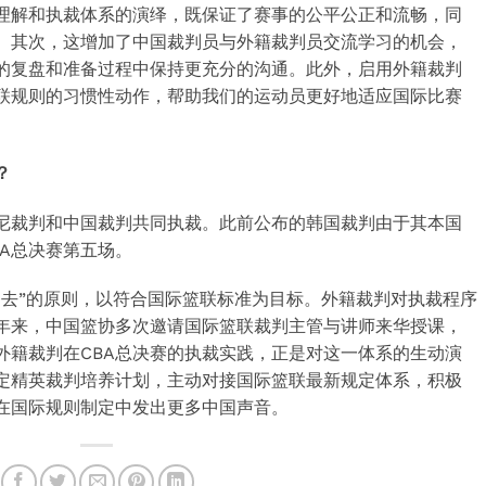
理解和执裁体系的演绎，既保证了赛事的公平公正和流畅，同
本。其次，这增加了中国裁判员与外籍裁判员交流学习的机会，
的复盘和准备过程中保持更充分的沟通。此外，启用外籍裁判
联规则的习惯性动作，帮助我们的运动员更好地适应国际比赛
？
印尼裁判和中国裁判共同执裁。此前公布的韩国裁判由于其本国
A总决赛第五场。
出去”的原则，以符合国际篮联标准为目标。外籍裁判对执裁程序
年来，中国篮协多次邀请国际篮联裁判主管与讲师来华授课，
外籍裁判在CBA总决赛的执裁实践，正是对这一体系的生动演
定精英裁判培养计划，主动对接国际篮联最新规定体系，积极
在国际规则制定中发出更多中国声音。