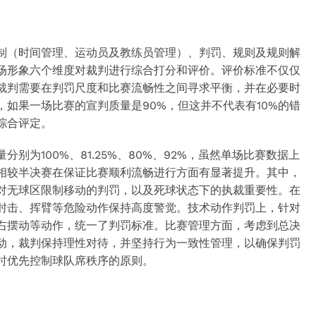
控制（时间管理、运动员及教练员管理）、判罚、规则及规则解
场形象六个维度对裁判进行综合打分和评价。评价标准不仅仅
裁判需要在判罚尺度和比赛流畅性之间寻求平衡，并在必要时
如果一场比赛的宣判质量是90%，但这并不代表有10%的错
综合评定。
别为100%、81.25%、80%、92%，虽然单场比赛数据上
相较半决赛在保证比赛顺利流畅进行方面有显著提升。其中，
对无球区限制移动的判罚，以及死球状态下的执裁重要性。在
肘击、挥臂等危险动作保持高度警觉。技术动作判罚上，针对
右摆动等动作，统一了判罚标准。比赛管理方面，考虑到总决
动，裁判保持理性对待，并坚持行为一致性管理，以确保判罚
时优先控制球队席秩序的原则。