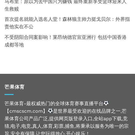
马布里：原以为去中国只为赚钱 最终重新享受篮球迎来人
生救赎
首次提名就能入选名人堂！森林狼主帅力挺戈贝尔：外界指
责他实在不公
不受阴阳合同案影响！莱昂纳德官宣亚洲行 包括中国香港
成都等地
芒果体育
芒果体育-最权威热门的全球体育赛事直播平台
【cmscscm.com】
是世界最受欢迎的在线品牌之一,芒
果体育公司产品广泛,提供网页版登录入口,全站app下载,竞
猜,电子,电竞,真人,体育,彩票,捕鱼,将秉承以服务为唯一的宗
旨,安全有保障,让您玩得放心,开心娱乐！