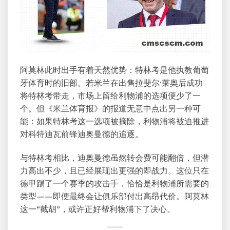
阿莫林此时出手有着天然优势：特林考是他执教葡萄
牙体育时的旧部。若米兰在出售拉斐尔·莱奥后成功
将特林考带走，市场上留给利物浦的选项便少了一
个。但《米兰体育报》的报道无意中点出另一种可
能：如果特林考这一选项被摘除，利物浦将被迫推进
对科特迪瓦前锋迪奥曼德的追逐。
与特林考相比，迪奥曼德虽然转会费可能翻倍，但潜
力高出不少，且已经展现出更强的即战力。这位只在
德甲踢了一个赛季的攻击手，恰恰是利物浦所需要的
类型——即便最终会让俱乐部付出高昂代价。阿莫林
这一“截胡”，或许正好帮利物浦下了决心。