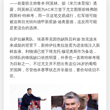
——前曼联主帅鲁本·阿莫林。据《米兰体育报》透
露，阿莫林正试图为AC米兰签下尤文图斯前锋弗朗
西斯科·特林考，而一旦这笔交易成行，红军很可能
被迫将目光转向德甲新星扬·
迪奥曼德
，这反而可能
是更适合的选择。
在萨拉赫离队、埃基蒂克因伤缺阵且科迪·加克波未
来成疑的背景下，新帅伊拉奥拉急需为进攻线注入新
鲜血液。利物浦已签下维克托·
穆尼奥斯
作为备选，
但球队的锋线缺口依然明显，外界也一直将特林考视
为目标之一。不过尤文并不想出售这位26岁的葡萄
牙国脚，尽管他本赛季状态并非最佳，要价却依旧不
菲。