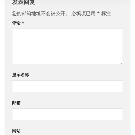
发表回复
您的邮箱地址不会被公开。
必填项已用
*
标注
评论
*
显示名称
邮箱
网站