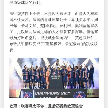
最顶级球队的行列。
法甲观赏性上不去，不是因为缺天才，而是因为根本
留不住天才。法国的青训质量处于世界顶尖水平，姆
巴佩、卡马文加、楚阿梅尼、萨利巴、奥利塞这些名
字，足以证明法国足球的人才储备有多深厚。但这些
球员打出名堂后，很快就会流向西甲、英超或拜仁，
导致法甲彻底变成了“造星极强、争冠极弱”的跳板联
赛。
欧冠：联赛悬念不够，最后还得靠欧冠验货