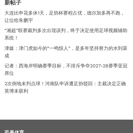
新帖子
大连比申花多休1天，足协杯赛程占优，德尔加多再不跑，
让位给朱鹏宇
“湘超”联赛裁判多次出现误判，终于决定使用足球视频辅助
系统！
津媒：津门虎如今的“一鸣惊人”，是多年坚持努力的水到渠
成
记者：西海岸明确赛季目标，不排斥争夺2027-28赛季亚冠
席位
2次倒地未判点球！河南队申诉遭足协驳回：主裁决定正确
英博未获利
芒果体育