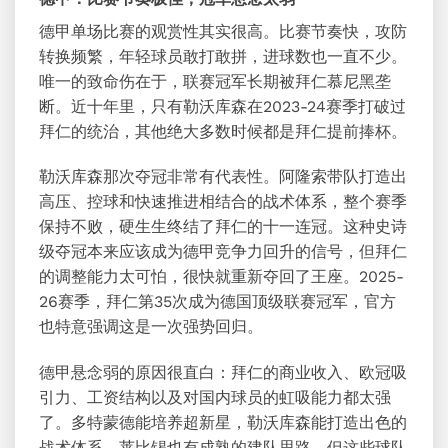
德甲单场比赛的观赏性其实很高。比赛节奏快，攻防
转换频繁，年轻球员敢打敢拼，进球数也一直不少。
唯一的致命伤在于，联赛冠军长期被拜仁慕尼黑垄
断。近十年里，只有勒沃库森在2023-24赛季打破过
拜仁的统治，其他绝大多数时候都是拜仁提前捧杯。
勒沃库森那次夺冠非常有代表性。阿隆索带队打造出
高压、控球和快速推进相结合的战术体系，整个赛季
保持不败，硬生生终结了拜仁的十一连冠。这种史诗
级夺冠本来应该成为德甲竞争力回升的信号，但拜仁
的调整能力太可怕，很快就重新夺回了王座。2025-
26赛季，拜仁第35次成为德国顶级联赛冠军，官方
也特意强调这是一次强势回归。
德甲悬念弱的原因很直白：拜仁的商业收入、欧冠吸
引力、工资结构以及对国内球员的虹吸能力都太强
了。多特蒙德能培养超新星，勒沃库森能打造出色的
战术体系，莱比锡也有成熟的建队思路，但这些球队