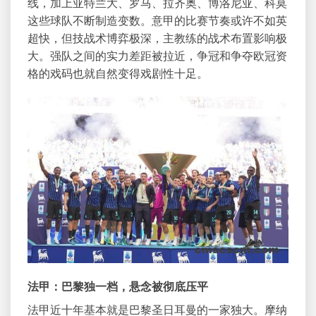
线，加上亚特兰大、罗马、拉齐奥、博洛尼亚、科莫
这些球队不断制造变数。意甲的比赛节奏或许不如英
超快，但技战术博弈极深，主教练的战术布置影响极
大。强队之间的实力差距被拉近，争冠和争夺欧冠资
格的戏码也就自然变得戏剧性十足。
法甲：巴黎独一档，悬念被彻底压平
法甲近十年基本就是巴黎圣日耳曼的一家独大。摩纳