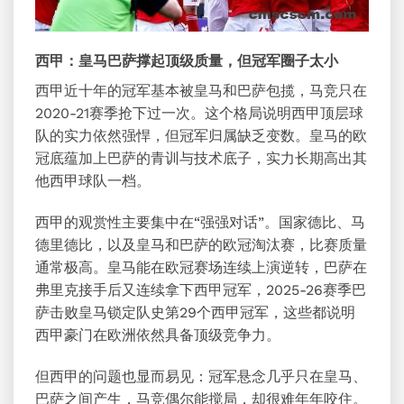
西甲：皇马巴萨撑起顶级质量，但冠军圈子太小
西甲近十年的冠军基本被皇马和巴萨包揽，马竞只在
2020-21赛季抢下过一次。这个格局说明西甲顶层球
队的实力依然强悍，但冠军归属缺乏变数。皇马的欧
冠底蕴加上巴萨的青训与技术底子，实力长期高出其
他西甲球队一档。
西甲的观赏性主要集中在“强强对话”。国家德比、马
德里德比，以及皇马和巴萨的欧冠淘汰赛，比赛质量
通常极高。皇马能在欧冠赛场连续上演逆转，巴萨在
弗里克接手后又连续拿下西甲冠军，2025-26赛季巴
萨击败皇马锁定队史第29个西甲冠军，这些都说明
西甲豪门在欧洲依然具备顶级竞争力。
但西甲的问题也显而易见：冠军悬念几乎只在皇马、
巴萨之间产生，马竞偶尔能搅局，却很难年年咬住。