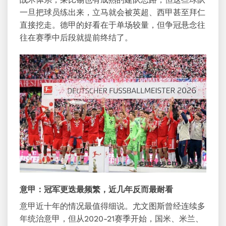
一旦把球员练出来，立马就会被英超、西甲甚至拜仁
直接挖走。德甲的好看在于单场较量，但争冠悬念往
往在赛季中后段就提前终结了。
意甲：冠军更迭最频繁，近几年反而最耐看
意甲近十年的情况最值得细说。尤文图斯曾经连续多
年统治意甲，但从2020-21赛季开始，国米、米兰、