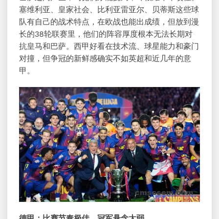
塞维利亚、皇家社会、比利亚雷亚尔、贝蒂斯这些球
队有自己的战术特点，在欧战也能出成绩，但放到漫
长的38轮联赛里，他们的阵容厚度根本无法长期对
抗皇马和巴萨。西甲好看在技术流、球星能力和豪门
对撞，但争冠的新鲜感确实不如英超和近几年的意
甲。
德甲：比赛节奏极佳，冠军悬念太弱