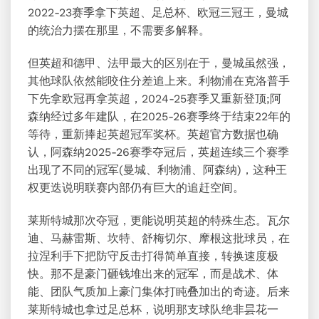
2022-23赛季拿下英超、足总杯、欧冠三冠王，曼城
的统治力摆在那里，不需要多解释。
但英超和德甲、法甲最大的区别在于，曼城虽然强，
其他球队依然能咬住分差追上来。利物浦在克洛普手
下先拿欧冠再拿英超，2024-25赛季又重新登顶;阿
森纳经过多年建队，在2025-26赛季终于结束22年的
等待，重新捧起英超冠军奖杯。英超官方数据也确
认，阿森纳2025-26赛季夺冠后，英超连续三个赛季
出现了不同的冠军(曼城、利物浦、阿森纳)，这种王
权更迭说明联赛内部仍有巨大的追赶空间。
莱斯特城那次夺冠，更能说明英超的特殊生态。瓦尔
迪、马赫雷斯、坎特、舒梅切尔、摩根这批球员，在
拉涅利手下把防守反击打得简单直接，转换速度极
快。那不是豪门砸钱堆出来的冠军，而是战术、体
能、团队气质加上豪门集体打盹叠加出的奇迹。后来
莱斯特城也拿过足总杯，说明那支球队绝非昙花一