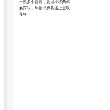
一夜多个官宣，曼城小将两年
换两队，利物浦弃将遇上曼联
弃将