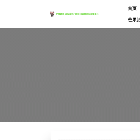
跳
首页
到
内
芒果
容