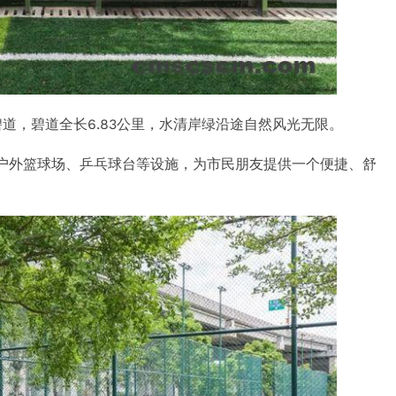
道，碧道全长6.83公里，水清岸绿沿途自然风光无限。
户外篮球场、乒乓球台等设施，为市民朋友提供一个便捷、舒