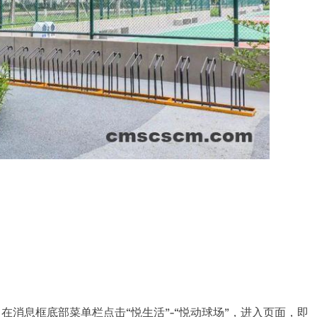
在消息框底部菜单栏点击“悦生活”-“悦动球场”，进入页面，即