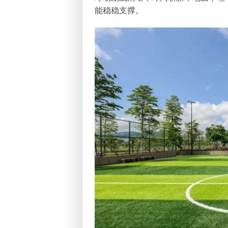
能稳稳支撑。