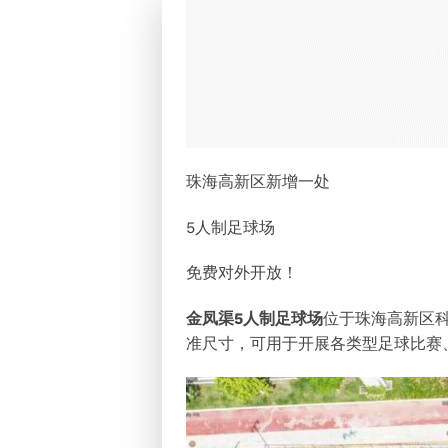
珠海高新区新增一处
5人制足球场
免费对外开放！
金凤渠5人制足球场
位于珠海高新区
准尺寸，可用于开展各类型足球比赛