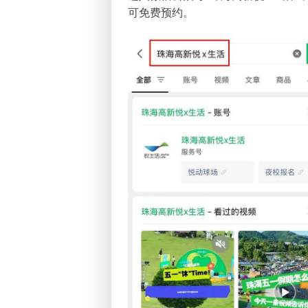
可免费预约。