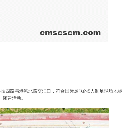
科技四路与港湾北路交汇口，符合国际足联的5人制足球场地标
、团建活动。