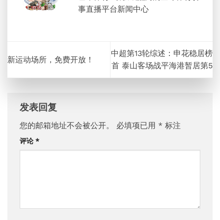
事直播平台新闻中心
中超第13轮综述：申花稳居榜
新运动场所，免费开放！
首 泰山客场战平海港暂居第5
发表回复
您的邮箱地址不会被公开。
必填项已用
*
标注
评论
*