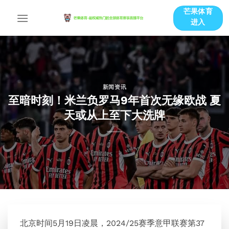
跳
芒果体育
到
进入
内
容
新闻资讯
至暗时刻！米兰负罗马9年首次无缘欧战 夏
天或从上至下大洗牌
北京时间5月19日凌晨，2024/25赛季意甲联赛第37