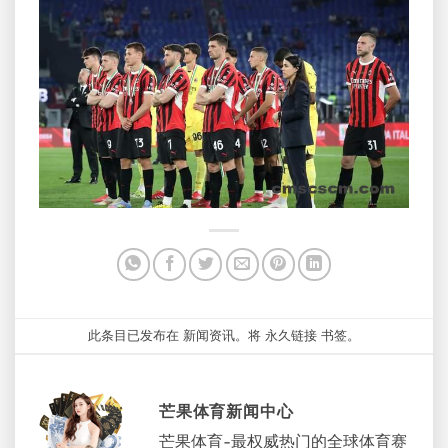
此条目已发布在
新闻资讯
。将
永久链接
书签。
芒果体育新闻中心
芒果体育-最权威热门的全球体育赛