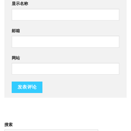
显示名称
邮箱
网站
搜索